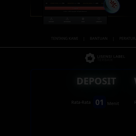
TENTANG KAMI
BANTUAN
PERATUR
|
|
DEPOSIT
01
Rata-Rata
Menit