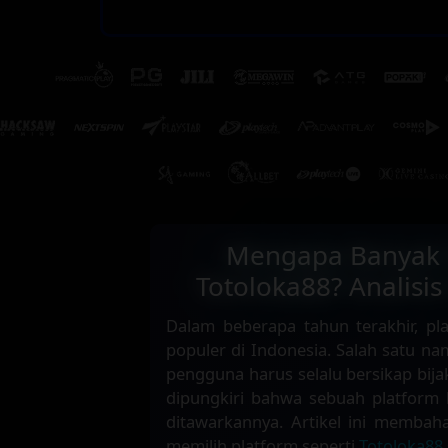
Mengapa Banyak P
Totoloka88? Analisi
Dalam beberapa tahun terakhir, pl
populer di Indonesia. Salah satu n
pengguna harus selalu bersikap bij
dipungkiri bahwa sebuah platform b
ditawarkannya. Artikel ini memba
memilih platform seperti
Totoloka88