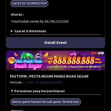
GATES OF OLYMPUS POP
Aturan :
Total hadiah senilai Rp 68,780,250,000.
Syarat & Ketentuan
Detail Event
FASTSPIN : PESTA MUSIM PANAS BUAH SEGAR
Periode :
1 Juli - 31 Agustus 2026
Permainan yang berpartisipasi
Semua game Fastspin kecuali game Tembak Ikan
Aturan :