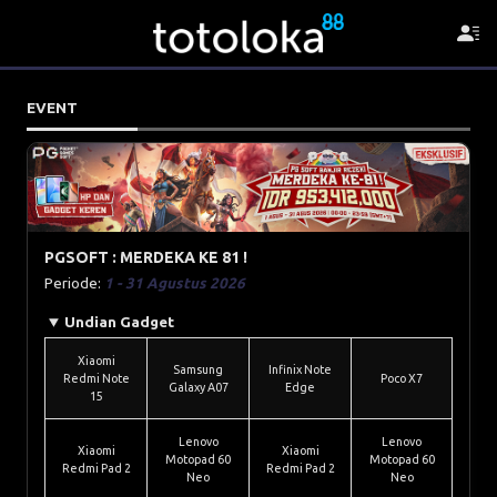
EVENT
PGSOFT : MERDEKA KE 81 !
Periode:
1 - 31 Agustus 2026
Undian Gadget
Xiaomi
Samsung
Infinix Note
Redmi Note
Poco X7
Galaxy A07
Edge
15
Lenovo
Lenovo
Xiaomi
Xiaomi
Motopad 60
Motopad 60
Redmi Pad 2
Redmi Pad 2
Neo
Neo