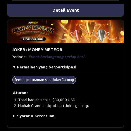
Detail Event
JOKER : MONEY METEOR
Periode :
Event berlangsung setiap hari
Permainan yang berpartisipasi
Semua permainan slot JokerGaming
Aturan :
Total hadiah senilai $80,000 USD.
Hadiah Grand Jackpot dari Jokergaming.
Syarat & Ketentuan