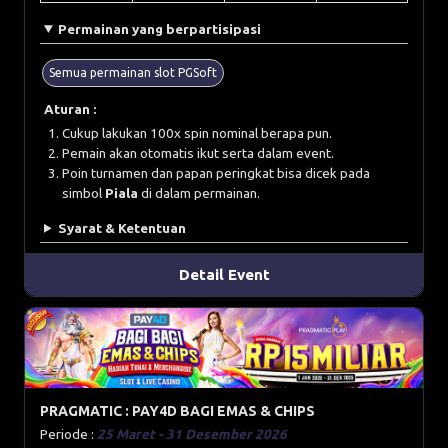
Permainan yang berpartisipasi
Semua permainan slot PGSoft
Aturan :
Cukup lakukan 100x spin nominal berapa pun.
Pemain akan otomatis ikut serta dalam event.
Poin turnamen dan papan peringkat bisa dicek pada
simbol
Piala
di dalam permainan.
Syarat & Ketentuan
Detail Event
PRAGMATIC : PAY4D BAGI EMAS & CHIPS
Periode :
25 Maret - 31 Desember 2026