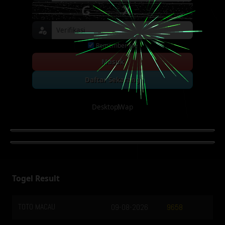
Remember Me
Masuk
Daftar Sekarang
Desktop
Wap
Togel Result
TOTO MACAU
09-08-2026
9658