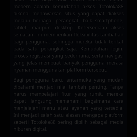
modern adalah kemudahan akses. Totoloka88
dikenal menawarkan situs yang dapat diakses
melalui berbagai perangkat, baik smartphone,
tablet, maupun desktop. Ketersediaan akses
semacam ini memberikan fleksibilitas tambahan
bagi pengguna, sehingga mereka tidak terikat
pada satu perangkat saja. Kemudahan login,
proses registrasi yang sederhana, serta navigasi
yang jelas membuat banyak pengguna merasa
nyaman menggunakan platform tersebut.
Bagi pengguna baru, antarmuka yang mudah
dipahami menjadi nilai tambah penting. Tanpa
harus mempelajari fitur yang rumit, mereka
dapat langsung memahami bagaimana cara
menjelajahi menu atau layanan yang tersedia.
Ini menjadi salah satu alasan mengapa platform
seperti Totoloka88 sering dipilih sebagai media
hiburan digital.