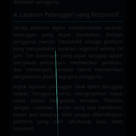
dirasakan pengguna.
4. Layanan Pelanggan yang Responsif
Setiap platform digital membutuhkan layanan
pelanggan yang dapat diandalkan. Banyak
pengguna menilai Totoloka88 sebagai platform
yang menyediakan layanan responsif selama 24
jam. Tim dukungan yang cepat tanggap dalam
menjawab pertanyaan, memberikan panduan,
dan menangani kendala teknis memberikan
pengalaman positif bagi para pengguna.
Aspek layanan pelanggan tidak boleh dianggap
sepele. Pengguna tentu menginginkan solusi
cepat ketika mengalami kendala. Platform
dengan customer service yang siap membantu
kapan pun biasanya lebih unggul dibandingkan
platform yang sulit dihubungi atau tidak
responsif.