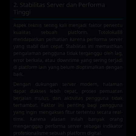
2. Stabilitas Server dan Performa
Tinggi
Aspek teknis sering kali menjadi faktor penentu
kualitas sebuah platform. Totoloka88
mendapatkan perhatian karena performa server
yang stabil dan cepat. Stabilitas ini memastikan
pengalaman pengguna tidak terganggu oleh lag,
error berkala, atau downtime yang sering terjadi
di platform lain yang belum dioptimalkan dengan
baik.
Dengan dukungan server modern, halaman
dapat diakses lebih cepat, proses pemuatan
berjalan mulus, dan aktivitas pengguna tidak
terhambat. Faktor ini penting bagi pengguna
yang ingin mengakses fitur tertentu secara real-
time. Karena alasan inilah banyak orang
menganggap performa server sebagai indikator
profesionalisme sebuah platform digital.