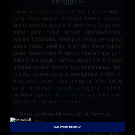
Pengguna
Dalam beberapa tahun terakhir, platform digital
yang menyediakan berbagai bentuk hiburan
online semakin populer di Indonesia. Salah satu
nama yang cukup banyak diperbincangkan
adalah Totoloka88. Meskipun setiap pengguna
harus selalu bersikap bijak dan bertanggung
jawab dalam memilih bentuk hiburan apa pun,
tidak bisa dipungkiri bahwa sebuah platform bisa
menjadi populer karena fitur, kenyamanan, dan
kualitas layanan yang ditawarkannya. Artikel ini
membahas secara netral mengenai faktor-faktor
yang membuat banyak pengguna memilih
platform seperti
Totoloka88
sebagai salah satu
pilihan hiburan online mereka.
1. Kemudahan Akses untuk Semua
Pengguna
KLIK UNTUK MENUTUP
Salah satu daya tarik utama platform digital