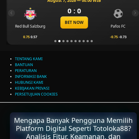
August 7, 2026 — 00:00 WIB
0 : 0
Previous
Nex
BET NOW
Red Bull Salzburg
Pafos FC
0.75
0.57
-0.75
-0.73
TENTANG KAMI
BANTUAN
PERATURAN
INFORMASI BANK
HUBUNGI KAMI
KEBIJAKAN PRIVASI
PERSETUJUAN COOKIES
Mengapa Banyak Pengguna Memilih
Platform Digital Seperti Totoloka88?
Analisis Fitur, Keamanan, dan