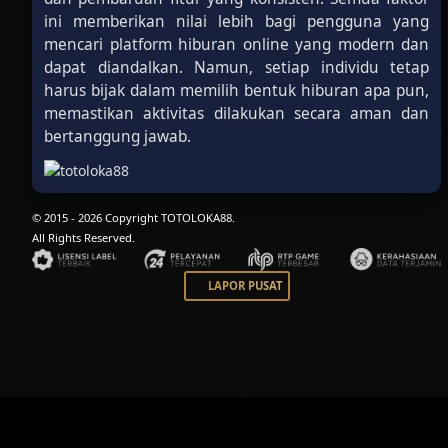
ini memberikan nilai lebih bagi pengguna yang
mencari platform hiburan online yang modern dan
dapat diandalkan. Namun, setiap individu tetap
harus bijak dalam memilih bentuk hiburan apa pun,
memastikan aktivitas dilakukan secara aman dan
bertanggung jawab.
© 2015 - 2026 Copyright TOTOLOKA88.
All Rights Reserved.
LAPOR PUSAT