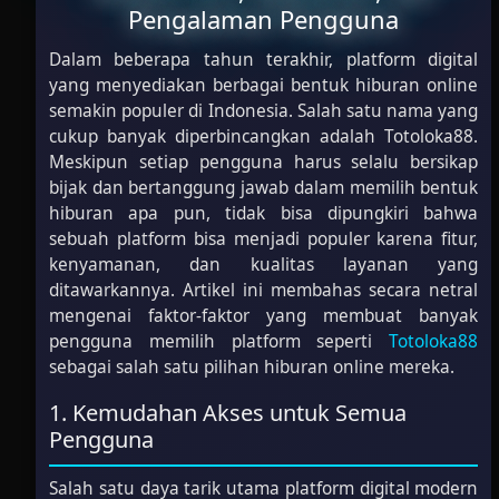
Pengalaman Pengguna
Dalam beberapa tahun terakhir, platform digital
yang menyediakan berbagai bentuk hiburan online
semakin populer di Indonesia. Salah satu nama yang
cukup banyak diperbincangkan adalah Totoloka88.
Meskipun setiap pengguna harus selalu bersikap
bijak dan bertanggung jawab dalam memilih bentuk
hiburan apa pun, tidak bisa dipungkiri bahwa
sebuah platform bisa menjadi populer karena fitur,
kenyamanan, dan kualitas layanan yang
ditawarkannya. Artikel ini membahas secara netral
mengenai faktor-faktor yang membuat banyak
pengguna memilih platform seperti
Totoloka88
sebagai salah satu pilihan hiburan online mereka.
1. Kemudahan Akses untuk Semua
Pengguna
Salah satu daya tarik utama platform digital modern