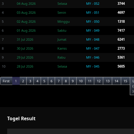
3
04 Aug 2026
Selasa
MY - 052
3744
4
03 Aug 2026
Senin
MY - 051
4697
5
02 Aug 2026
Minggu
MY - 050
1318
6
01 Aug 2026
Sabtu
MY - 049
7417
7
31 Jul 2026
Jumat
MY - 048
6241
8
30 Jul 2026
Kamis
MY - 047
2773
9
29 Jul 2026
Rabu
MY - 046
5361
10
28 Jul 2026
Selasa
MY - 045
5605
First
1
2
3
4
5
6
7
8
9
10
11
12
13
14
15
(
)
Togel Result