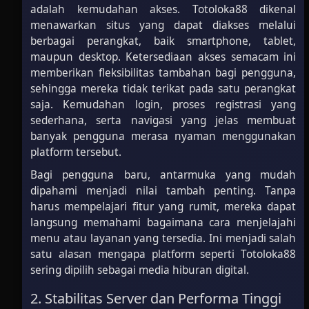
adalah kemudahan akses. Totoloka88 dikenal
menawarkan situs yang dapat diakses melalui
berbagai perangkat, baik smartphone, tablet,
maupun desktop. Ketersediaan akses semacam ini
memberikan fleksibilitas tambahan bagi pengguna,
sehingga mereka tidak terikat pada satu perangkat
saja. Kemudahan login, proses registrasi yang
sederhana, serta navigasi yang jelas membuat
banyak pengguna merasa nyaman menggunakan
platform tersebut.
Bagi pengguna baru, antarmuka yang mudah
dipahami menjadi nilai tambah penting. Tanpa
harus mempelajari fitur yang rumit, mereka dapat
langsung memahami bagaimana cara menjelajahi
menu atau layanan yang tersedia. Ini menjadi salah
satu alasan mengapa platform seperti Totoloka88
sering dipilih sebagai media hiburan digital.
2. Stabilitas Server dan Performa Tinggi