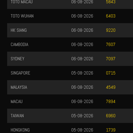
TOTO MACAU
06-08-2026
5843
TOTO WUHAN
06-08-2026
6403
HK SIANG
06-08-2026
9220
CAMBODIA
06-08-2026
7607
SYDNEY
06-08-2026
7097
SINGAPORE
05-08-2026
0715
MALAYSIA
06-08-2026
4549
MACAU
06-08-2026
7894
TAIWAN
05-08-2026
6960
HONGKONG
05-08-2026
1739