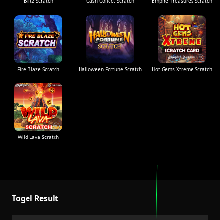
Blitz Scratch
Cash Collect Scratch
Empire Treasures Scratch
Fire Blaze Scratch
Halloween Fortune Scratch
Hot Gems Xtreme Scratch
Wild Lava Scratch
Togel Result