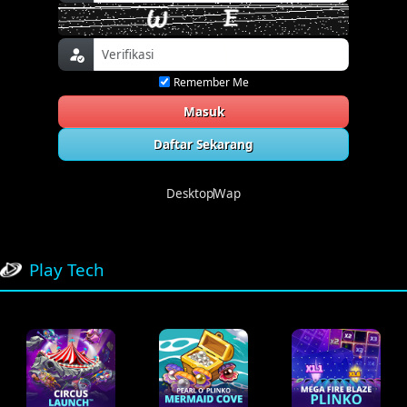
Remember Me
Masuk
Daftar Sekarang
Desktop
Wap
Play Tech