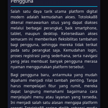
Pengguna
Salah satu daya tarik utama platform digital
modern adalah kemudahan akses. Totoloka88
dikenal menawarkan situs yang dapat diakses
melalui berbagai perangkat, baik smartphone,
tablet, maupun desktop. Ketersediaan akses
semacam ini memberikan fleksibilitas tambahan
bagi pengguna, sehingga mereka tidak terikat
pada satu perangkat saja. Kemudahan login,
proses registrasi yang sederhana, serta navigasi
yang jelas membuat banyak pengguna merasa
nyaman menggunakan platform tersebut.
Bagi pengguna baru, antarmuka yang mudah
dipahami menjadi nilai tambah penting. Tanpa
harus mempelajari fitur yang rumit, mereka
dapat langsung memahami bagaimana cara
menjelajahi menu atau layanan yang tersedia.
Ini menjadi salah satu alasan mengapa platform