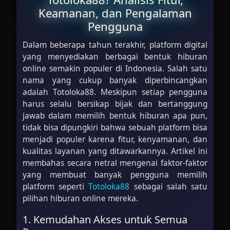
Keamanan, dan Pengalaman
Pengguna
Dalam beberapa tahun terakhir, platform digital
yang menyediakan berbagai bentuk hiburan
online semakin populer di Indonesia. Salah satu
nama yang cukup banyak diperbincangkan
adalah Totoloka88. Meskipun setiap pengguna
harus selalu bersikap bijak dan bertanggung
jawab dalam memilih bentuk hiburan apa pun,
tidak bisa dipungkiri bahwa sebuah platform bisa
menjadi populer karena fitur, kenyamanan, dan
kualitas layanan yang ditawarkannya. Artikel ini
membahas secara netral mengenai faktor-faktor
yang membuat banyak pengguna memilih
platform seperti
Totoloka88
sebagai salah satu
pilihan hiburan online mereka.
1. Kemudahan Akses untuk Semua