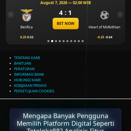
August 7, 2026 — 02:00 WIB
4 : 1
Previous
Next
BET NOW
Benfica
Heart of Midlothian
0.25
0.52
-0.25
-0.64
TENTANG KAMI
BANTUAN
PERATURAN
INFORMASI BANK
HUBUNGI KAMI
KEBIJAKAN PRIVASI
PERSETUJUAN COOKIES
Mengapa Banyak Pengguna
Memilih Platform Digital Seperti
Totoloka88? Analisis Fitur,