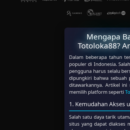
Mengapa Ban
Totoloka88? A
Dalam beberapa tahun ter
populer di Indonesia. Sal
pengguna harus selalu ber
dipungkiri bahwa sebuah p
ditawarkannya. Artikel i
memilih platform seperti
To
1. Kemudahan Akses 
Salah satu daya tarik uta
situs yang dapat diakses 