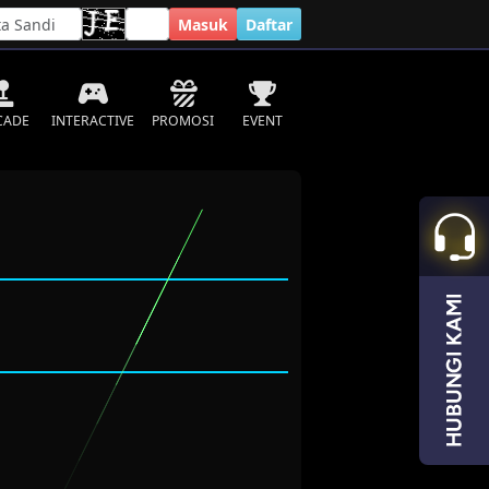
yang Tersedia Di Website Totoloka88. Terima Kasih
Pemberitahuan Pent
Masuk
Daftar
CADE
INTERACTIVE
PROMOSI
EVENT