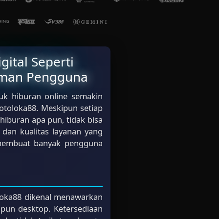
ital Seperti
laman Pengguna
uk hiburan online semakin
otoloka88. Meskipun setiap
iburan apa pun, tidak bisa
 dan kualitas layanan yang
g membuat banyak pengguna
oloka88 dikenal menawarkan
upun desktop. Ketersediaan