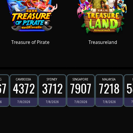
Treasure of Pirate
Treasureland
NG
CAMBODIA
SYDNEY
SINGAPORE
MALAYSIA
67
4372
3712
7907
7218
5
26
7/8/2026
7/8/2026
7/8/2026
7/8/2026
7