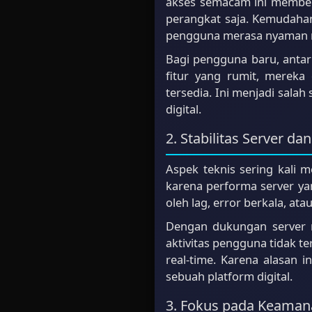
akses semacam ini memberi
perangkat saja. Kemudahan
pengguna merasa nyaman m
Bagi pengguna baru, anta
fitur yang rumit, merek
tersedia. Ini menjadi salah
digital.
2. Stabilitas Server da
Aspek teknis sering kali 
karena performa server ya
oleh lag, error berkala, at
Dengan dukungan server m
aktivitas pengguna tidak t
real-time. Karena alasan 
sebuah platform digital.
3. Fokus pada Keaman