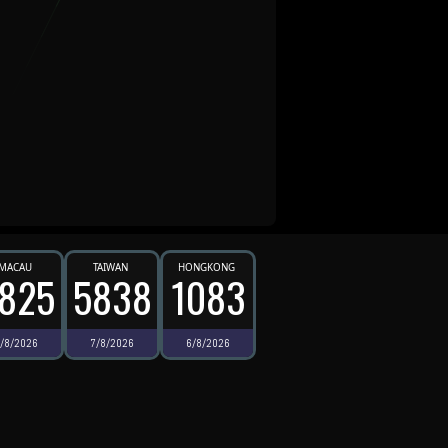
MACAU
TAIWAN
HONGKONG
825
5838
1083
/8/2026
7/8/2026
6/8/2026