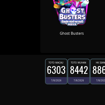
Ghost Busters
TOTO MACAU
TOTO WUHAN
HK SIA
6303
8442
88
7/8/2026
7/8/2026
7/8/20