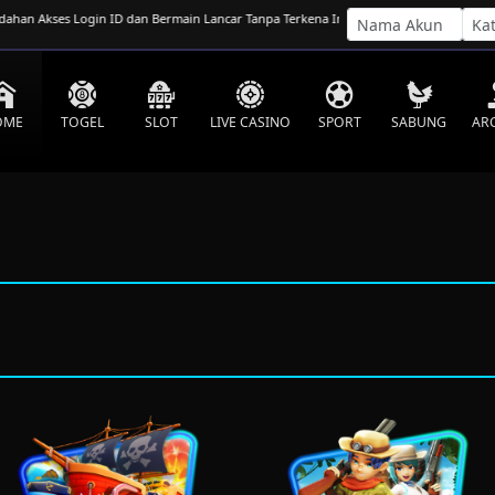
ogin ID dan Bermain Lancar Tanpa Terkena Internet Positif...Silahkan Download APK 
OME
TOGEL
SLOT
LIVE CASINO
SPORT
SABUNG
AR