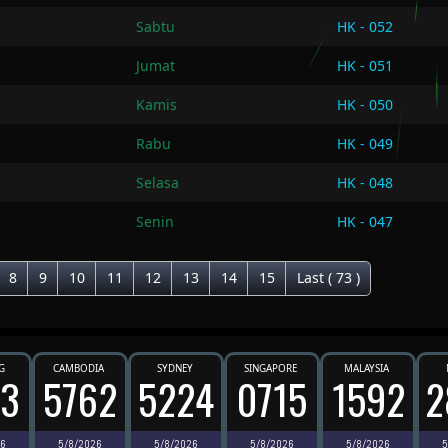
Sabtu
HK - 052
Jumat
HK - 051
Kamis
HK - 050
Rabu
HK - 049
Selasa
HK - 048
Senin
HK - 047
8
9
10
11
12
13
14
15
Last ( 73 )
NG
CAMBODIA
SYDNEY
SINGAPORE
MALAYSIA
73
5762
5224
0715
1592
2
26
5/8/2026
5/8/2026
5/8/2026
5/8/2026
5