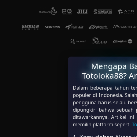
Mengapa Ban
Totoloka88? A
Dalam beberapa tahun ter
populer di Indonesia. Sal
pengguna harus selalu ber
dipungkiri bahwa sebuah p
ditawarkannya. Artikel i
memilih platform seperti
To