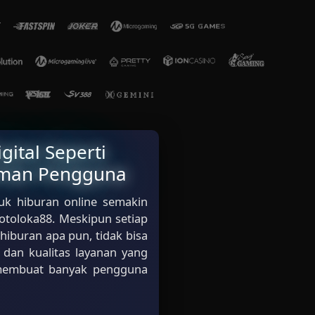
ital Seperti
laman Pengguna
uk hiburan online semakin
otoloka88. Meskipun setiap
iburan apa pun, tidak bisa
 dan kualitas layanan yang
g membuat banyak pengguna