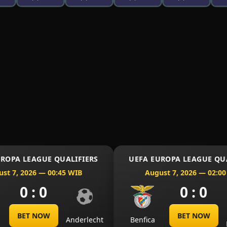
ERS
UEFA EUROPA LEAGUE QUALIFIERS
UE
August 6, 2026 — 22:00 WIB
0 : 0
CS
t of
BET NOW
Red
KuPS
Universitatea
thian
Sal