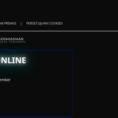
AN PRIVASI
PERSETUJUAN COOKIES
|
NLINE
ember