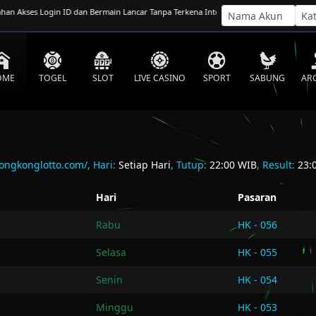
n ID dan Bermain Lancar Tanpa Terkena Internet Positif...Silahkan Download APK ya
OME
TOGEL
SLOT
LIVE CASINO
SPORT
SABUNG
AR
hongkonglotto.com/
, Hari:
Setiap Hari
, Tutup:
22:00 WIB
, Result:
23:
Hari
Pasaran
Rabu
HK - 056
Selasa
HK - 055
Senin
HK - 054
Minggu
HK - 053