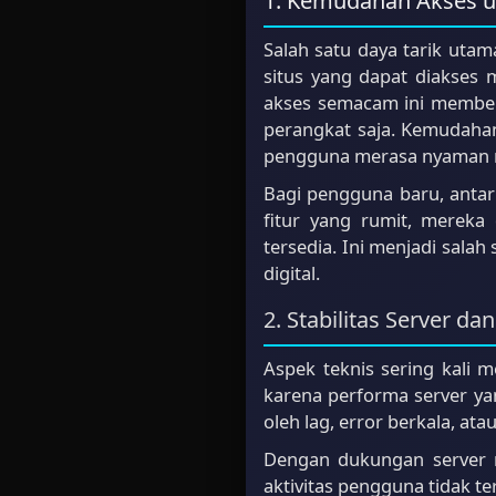
1. Kemudahan Akses 
Salah satu daya tarik uta
situs yang dapat diakses 
akses semacam ini memberi
perangkat saja. Kemudahan
pengguna merasa nyaman m
Bagi pengguna baru, anta
fitur yang rumit, merek
tersedia. Ini menjadi salah
digital.
2. Stabilitas Server da
Aspek teknis sering kali 
karena performa server ya
oleh lag, error berkala, at
Dengan dukungan server m
aktivitas pengguna tidak t