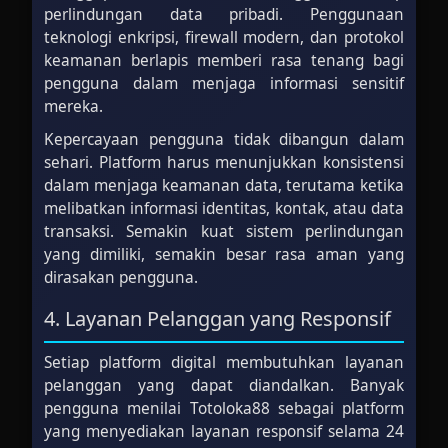
perlindungan data pribadi. Penggunaan
teknologi enkripsi, firewall modern, dan protokol
keamanan berlapis memberi rasa tenang bagi
pengguna dalam menjaga informasi sensitif
mereka.
Kepercayaan pengguna tidak dibangun dalam
sehari. Platform harus menunjukkan konsistensi
dalam menjaga keamanan data, terutama ketika
melibatkan informasi identitas, kontak, atau data
transaksi. Semakin kuat sistem perlindungan
yang dimiliki, semakin besar rasa aman yang
dirasakan pengguna.
4. Layanan Pelanggan yang Responsif
Setiap platform digital membutuhkan layanan
pelanggan yang dapat diandalkan. Banyak
pengguna menilai Totoloka88 sebagai platform
yang menyediakan layanan responsif selama 24