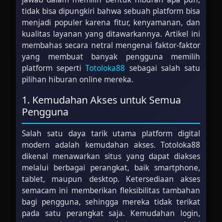
tidak bisa dipungkiri bahwa sebuah platform bisa
menjadi populer karena fitur, kenyamanan, dan
kualitas layanan yang ditawarkannya. Artikel ini
membahas secara netral mengenai faktor-faktor
yang membuat banyak pengguna memilih
platform seperti
Totoloka88
sebagai salah satu
pilihan hiburan online mereka.
1. Kemudahan Akses untuk Semua
Pengguna
Salah satu daya tarik utama platform digital
modern adalah kemudahan akses. Totoloka88
dikenal menawarkan situs yang dapat diakses
melalui berbagai perangkat, baik smartphone,
tablet, maupun desktop. Ketersediaan akses
semacam ini memberikan fleksibilitas tambahan
bagi pengguna, sehingga mereka tidak terikat
pada satu perangkat saja. Kemudahan login,