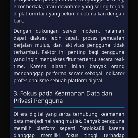
error berkala, atau downtime yang sering terjadi
di platform lain yang belum dioptimalkan dengan
baik.
Dengan dukungan server modern, halaman
dapat diakses lebih cepat, proses pemuatan
berjalan mulus, dan aktivitas pengguna tidak
terhambat. Faktor ini penting bagi pengguna
yang ingin mengakses fitur tertentu secara real-
time. Karena alasan inilah banyak orang
menganggap performa server sebagai indikator
profesionalisme sebuah platform digital.
3. Fokus pada Keamanan Data dan
Privasi Pengguna
Di era digital yang serba terhubung, keamanan
data menjadi hal yang mutlak. Banyak pengguna
memilih platform seperti Totoloka88 karena
dianggap memiliki fokus tinggi terhadap