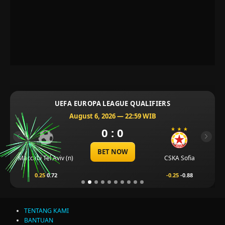
UEFA EUROPA LEAGUE QUALIFIERS
August 6, 2026 — 22:59 WIB
0 : 0
Previous
Next
BET NOW
Maccabi Tel Aviv (n)
CSKA Sofia
0.25
0.72
-0.25
-0.88
TENTANG KAMI
BANTUAN