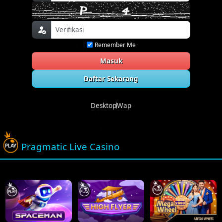
Remember Me
Masuk
Daftar Sekarang
Desktop
Wap
Pragmatic Live Casino