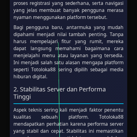
proses registrasi yang sederhana, serta navigasi
yang jelas membuat banyak pengguna merasa
nyaman menggunakan platform tersebut.
Bagi pengguna baru, antarmuka yang mudah
dipahami menjadi nilai tambah penting. Tanpa
harus mempelajari fitur yang rumit, mereka
dapat langsung memahami bagaimana cara
menjelajahi menu atau layanan yang tersedia.
Ini menjadi salah satu alasan mengapa platform
seperti Totoloka88 sering dipilih sebagai media
hiburan digital.
2. Stabilitas Server dan Performa
Tinggi
Aspek teknis sering kali menjadi faktor penentu
kualitas sebuah platform. Totoloka88
mendapatkan perhatian karena performa server
yang stabil dan cepat. Stabilitas ini memastikan