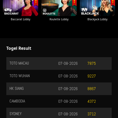
Baccarat Lobby
Roulette Lobby
Blackjack Lobby
Togel Result
TOTO MACAU
07-08-2026
7875
TOTO WUHAN
07-08-2026
9227
HK SIANG
07-08-2026
8867
CAMBODIA
07-08-2026
4372
SYDNEY
07-08-2026
3712