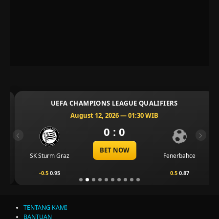
UEFA CHAMPIONS LEAGUE QUALIFIERS
August 12, 2026 — 01:30 WIB
0 : 0
Previous
Next
BET NOW
SK Sturm Graz
Fenerbahce
-0.5
0.95
0.5
0.87
TENTANG KAMI
BANTUAN