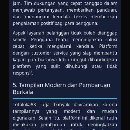
jam. Tim dukungan yang cepat tanggap dalam
menjawab pertanyaan, memberikan panduan,
dan menangani kendala teknis memberikan
pengalaman positif bagi para pengguna.
Aspek layanan pelanggan tidak boleh dianggap
sepele. Pengguna tentu menginginkan solusi
cepat ketika mengalami kendala. Platform
dengan customer service yang siap membantu
kapan pun biasanya lebih unggul dibandingkan
platform yang sulit dihubungi atau tidak
responsif.
5. Tampilan Modern dan Pembaruan
Berkala
Totoloka88 juga banyak dibicarakan karena
tampilannya yang modern dan mudah
digunakan. Selain itu, platform ini dikenal rutin
melakukan pembaruan untuk meningkatkan