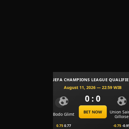
SPAIN LA LIGA
August 16, 2026 — 00:30 WIB
0 : 0
Previous
BET NOW
Alaves
Get
0.00
0.62
0.00
-