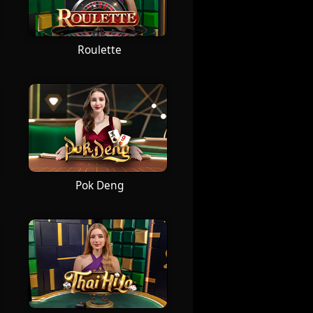
Roulette
Pok Deng