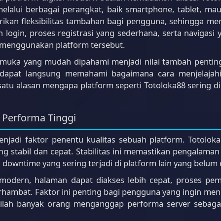
melalui berbagai perangkat, baik smartphone, tablet, ma
kan fleksibilitas tambahan bagi pengguna, sehingga mere
 login, proses registrasi yang sederhana, serta navigasi
enggunakan platform tersebut.
rmuka yang mudah dipahami menjadi nilai tambah penting
a dapat langsung memahami bagaimana cara menjelajah
 satu alasan mengapa platform seperti Totoloka88 sering d
n Performa Tinggi
menjadi faktor penentu kualitas sebuah platform. Totolo
ng stabil dan cepat. Stabilitas ini memastikan pengalama
au downtime yang sering terjadi di platform lain yang belu
odern, halaman dapat diakses lebih cepat, proses pem
erhambat. Faktor ini penting bagi pengguna yang ingin meng
inilah banyak orang menganggap performa server sebagai