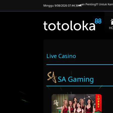
Pemberitahuan Penting!!! Untuk Kemudahan Akses Lo
Minggu 9/08/2026 07:44:38
H
Live Casino
SA Gaming