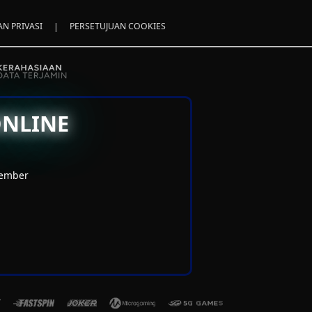
AN PRIVASI
PERSETUJUAN COOKIES
|
NLINE
ember