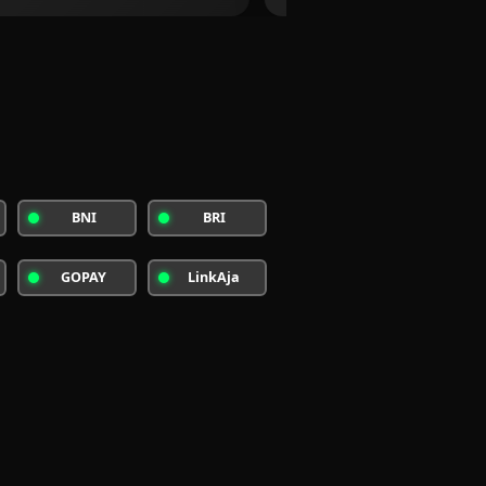
BNI
BRI
GOPAY
LinkAja