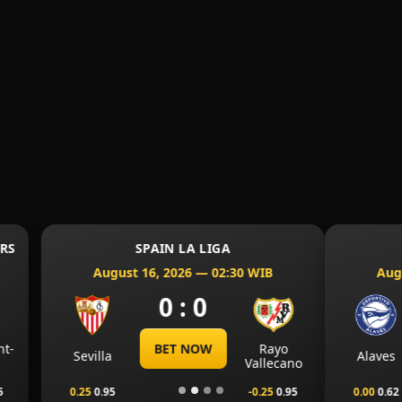
SPAIN LA LIGA
UEFA
August 17, 2026 — 02:30 WIB
0 : 0
BET NOW
Ka
afe
Celta Vigo
Osasuna
Alma
0.72
0.25
0.76
-0.25
-0.86
0.0