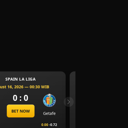
 CHAMPIONS LEAGUE QUALIFIERS
August 11, 2026 — 22:00 WIB
0 : 0
Next
irat
BET NOW
Levski Sofia
ty (n)
0
0.76
0.00
-0.94