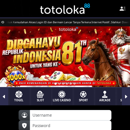
mudahan Akses Login ID dan Bermain Lancar Tanpa Terkena Internet Positif...Silahkan Download APK yang 
TOGEL
SLOT
LIVE CASINO
SPORT
ARCADE
SABU