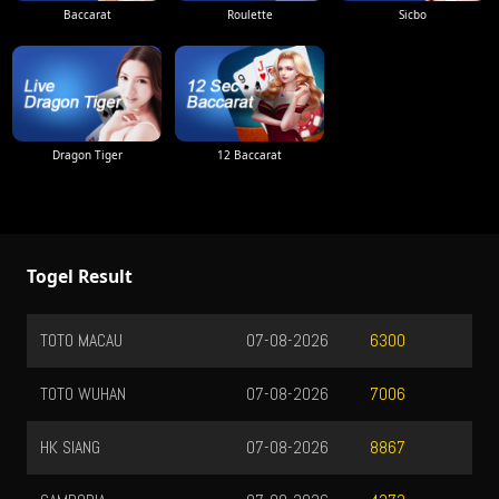
Baccarat
Roulette
Sicbo
Dragon Tiger
12 Baccarat
Togel Result
TOTO MACAU
07-08-2026
6300
TOTO WUHAN
07-08-2026
7006
HK SIANG
07-08-2026
8867