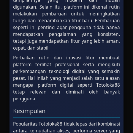
tampilannya yang modern dan mudah
digunakan. Selain itu, platform ini dikenal rutin
melakukan pembaruan untuk meningkatkan
fungsi dan menambahkan fitur baru. Pembaruan
seperti ini penting agar pengguna tidak hanya
mendapatkan pengalaman yang konsisten,
tetapi juga mendapatkan fitur yang lebih aman,
cepat, dan stabil.
Perbaikan rutin dan inovasi fitur membuat
platform terlihat profesional serta mengikuti
perkembangan teknologi digital yang semakin
pesat. Hal inilah yang menjadi salah satu alasan
mengapa platform digital seperti Totoloka88
tetap relevan dan diminati oleh banyak
pengguna.
Kesimpulan
Popularitas Totoloka88 tidak lepas dari kombinasi
antara kemudahan akses, performa server yang