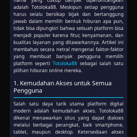
nama yang cukup banyak diperbincangkan
adalah Totoloka88. Meskipun setiap pengguna
harus selalu bersikap bijak dan bertanggung
jawab dalam memilih bentuk hiburan apa pun,
tidak bisa dipungkiri bahwa sebuah platform bisa
menjadi populer karena fitur, kenyamanan, dan
kualitas layanan yang ditawarkannya. Artikel ini
membahas secara netral mengenai faktor-faktor
yang membuat banyak pengguna memilih
platform seperti
Totoloka88
sebagai salah satu
pilihan hiburan online mereka.
1. Kemudahan Akses untuk Semua
Pengguna
Salah satu daya tarik utama platform digital
modern adalah kemudahan akses. Totoloka88
dikenal menawarkan situs yang dapat diakses
melalui berbagai perangkat, baik smartphone,
tablet, maupun desktop. Ketersediaan akses