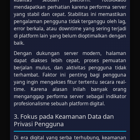
mendapatkan perhatian karena performa server
yang stabil dan cepat. Stabilitas ini memastikan
pengalaman pengguna tidak terganggu oleh lag,
error berkala, atau downtime yang sering terjadi
di platform lain yang belum dioptimalkan dengan
baik.
Dengan dukungan server modern, halaman
dapat diakses lebih cepat, proses pemuatan
berjalan mulus, dan aktivitas pengguna tidak
terhambat. Faktor ini penting bagi pengguna
yang ingin mengakses fitur tertentu secara real-
time. Karena alasan inilah banyak orang
menganggap performa server sebagai indikator
profesionalisme sebuah platform digital.
3. Fokus pada Keamanan Data dan
Privasi Pengguna
Di era digital yang serba terhubung, keamanan